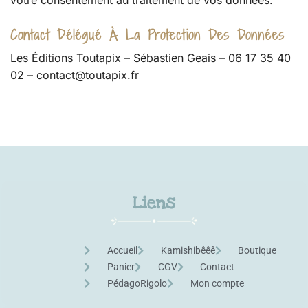
Contact Délégué À La Protection Des Données
Les Éditions Toutapix – Sébastien Geais – 06 17 35 40
02 – contact@toutapix.fr
Liens
Accueil
Kamishibêêê
Boutique
Panier
CGV
Contact
PédagoRigolo
Mon compte