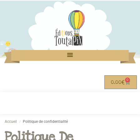
0
0,00
€
Accueil
Politique de confidentialité
/
Politique De