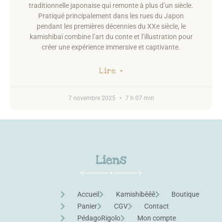
traditionnelle japonaise qui remonte à plus d’un siècle.
Pratiqué principalement dans les rues du Japon
pendant les premières décennies du XXe siècle, le
kamishibaï combine l’art du conte et l’illustration pour
créer une expérience immersive et captivante.
Lire +
7 novembre 2025
7 h 07 min
Liens
Accueil
Kamishibêêê
Boutique
Panier
CGV
Contact
PédagoRigolo
Mon compte