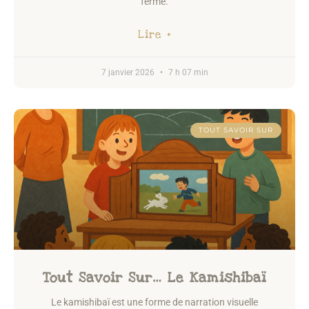
ferme.
Lire +
7 janvier 2026
7 h 07 min
TOUT SAVOIR SUR
Tout Savoir Sur… Le Kamishibaï
Le kamishibaï est une forme de narration visuelle