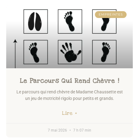
EMPREINTES
Le Parcours Qui Rend Chèvre !
Le parcours qui rend chèvre de Madame Chaussette est
un jeu de motricité rigolo pour petits et grands.
Lire +
7 mai 2026
7 h 07 min