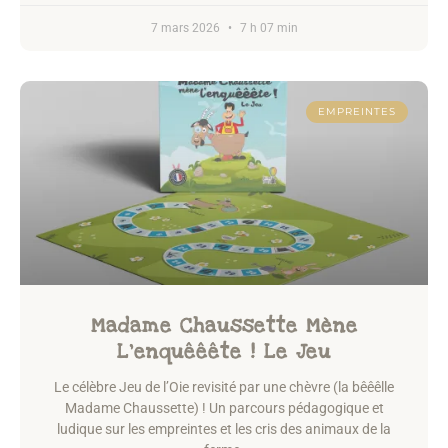
7 mars 2026
7 h 07 min
EMPREINTES
Madame Chaussette Mène
L’enquêêête ! Le Jeu
Le célèbre Jeu de l’Oie revisité par une chèvre (la bêêêlle
Madame Chaussette) ! Un parcours pédagogique et
ludique sur les empreintes et les cris des animaux de la