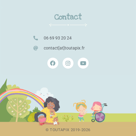
Contact
06 69 93 20 24
contact[at]toutapix.fr
© TOUTAPIX 2019-2026